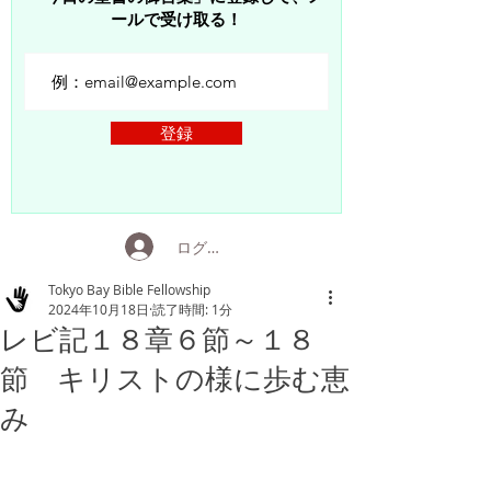
ールで受け取る！
登録
ログイン
Tokyo Bay Bible Fellowship
2024年10月18日
読了時間: 1分
レビ記１８章６節～１８
節 キリストの様に歩む恵
み