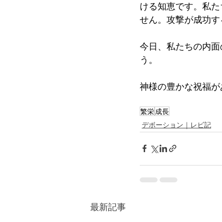
ける知恵です。私た
せん。攻撃が成功す
今日、私たちの内面
う。
神様の豊かな祝福が
繁栄
成長
デボーション｜レビ記
最新記事