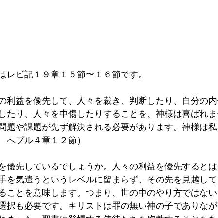
はレビ記１９章１５節〜１６節です。
の利益を優先して、人々を裁き、判断したり、自分の内
したり、人々を中傷したりすることを、神様は喜ばれま
問題や課題が先ず解決される必要があります。神様は私
　へブル４章１２節）
を優先しているでしょうか。人々の利益を優先するとは
手を気遣うというレベルに留まらず、その先を見越して
ることを意味します。つまり、世の中のやり方ではない
選択も必要です。キリストは罪の無い神の子でありなが