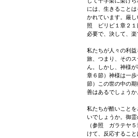
して十字架に架けら
には、生きることは
かれています。厳し
照　ピリピ１章２１
必要で、決して、楽
私たちが人々の利益
旅、つまり、そのス
ん。しかし、神様が
章６節）神様は一歩
節）この世の中の期
善はあるでしょうか
私たちが酷いことを
いでしょうか。御霊
（参照　ガラテヤ５
けて、反応すること