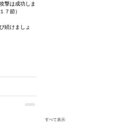
攻撃は成功しま
１７節）
び続けましょ
すべて表示