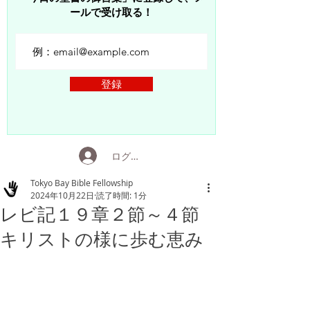
ールで受け取る！
登録
ログイン
Tokyo Bay Bible Fellowship
2024年10月22日
読了時間: 1分
レビ記１９章２節～４節
キリストの様に歩む恵み