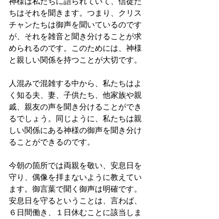
神様は私たちに語られていて、信徒た
ちはそれを聞きます。つまり、クリス
チャンたちは御声を聞いているのです
が、それを雑音と聞き分けることが求
められるのです。このためには、神様
と親しい関係を持つことが大切です。
人混みで混雑する中から、私たちはよ
く知る夫、妻、子供たち、他家族や親
戚、親友の声を聞き分けることができ
るでしょう。同じように、私たちは親
しい関係にある神様の御声を聞き分け
ることができるのです。
今朝の箇所では両親を敬い、安息日を
守り、偶像を拝まないように教えてい
ます。御言葉で聞く御声は明確です。
安息日を守るということは、言わば、
６日間働き、１日休むことに該当しま