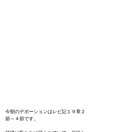
今朝のデボーションはレビ記１９章２
節～４節です。