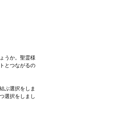
ょうか。聖霊様
トとつながるの
結ぶ選択をしま
つ選択をしまし