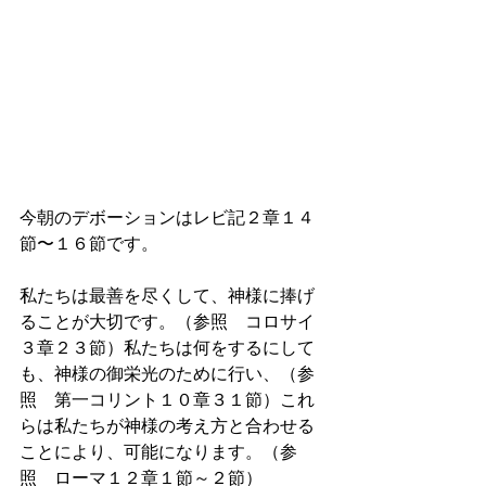
今朝のデボーションはレビ記２章１４
節〜１６節です。
私たちは最善を尽くして、神様に捧げ
ることが大切です。（参照　コロサイ
３章２３節）私たちは何をするにして
も、神様の御栄光のために行い、（参
照　第一コリント１０章３１節）これ
らは私たちが神様の考え方と合わせる
ことにより、可能になります。（参
照　ローマ１２章１節～２節）