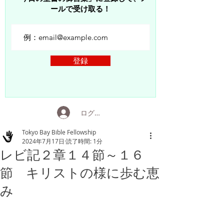
ールで受け取る！
登録
ログイン
Tokyo Bay Bible Fellowship
2024年7月17日
読了時間: 1分
レビ記２章１４節～１６
節 キリストの様に歩む恵
み