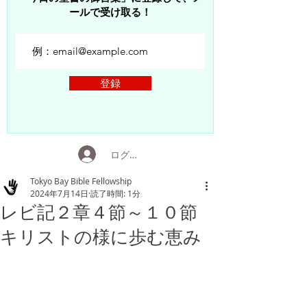
ールで受け取る！
登録
ログイン
Tokyo Bay Bible Fellowship
2024年7月14日
読了時間: 1分
レビ記２章４節～１０節
キリストの様に歩む恵み