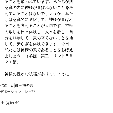
ることを願われています。私たちが無
意識の内に神様が喜ばれないことを考
えていることはないでしょうか。私た
ちは意識的に選択して、神様が喜ばれ
ることを考えることが大切です。神様
の赦しを日々体験し、人々を赦し、自
分を非難して、責め立てないことを通
して、安らぎを体験できます。今日、
私たちは神様の義であることをおぼえ
ましょう。（参照　第二コリント５章
２１節）
神様の豊かな祝福がありますように！
信仰生活
御声
神の義
デボーション｜レビ記