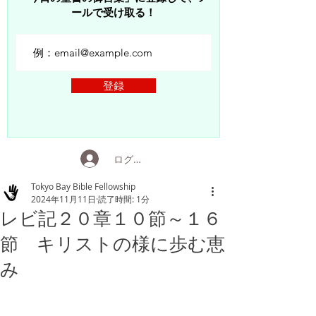
ールで受け取る！
登録
ログイン
Tokyo Bay Bible Fellowship
2024年11月11日
読了時間: 1分
レビ記２０章１０節～１６
節 キリストの様に歩む恵
み