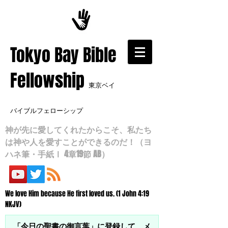
​Tokyo Bay Bible
Fellowship
東京ベイ
バイブルフェローシップ
神が先に愛してくれたからこそ、私たち
は神や人を愛すことができるのだ！（ヨ
ハネ筆・手紙Ⅰ 4章19節 AB）
We love Him because He first loved us. (1 John 4:19
NKJV)
「今日の聖書の御言葉」に登録して、メ