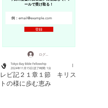
ールで受け取る！
登録
ログイン
Tokyo Bay Bible Fellowship
2024年11月15日
読了時間: 1分
レビ記２１章１節 キリス
トの様に歩む恵み