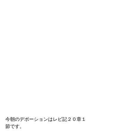
今朝のデボーションはレビ記２０章１
節です。