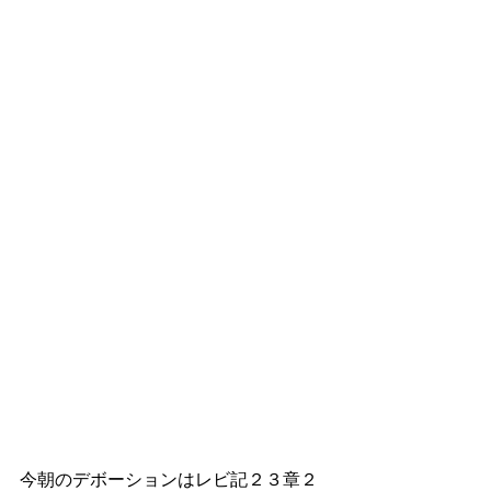
今朝のデボーションはレビ記２３章２