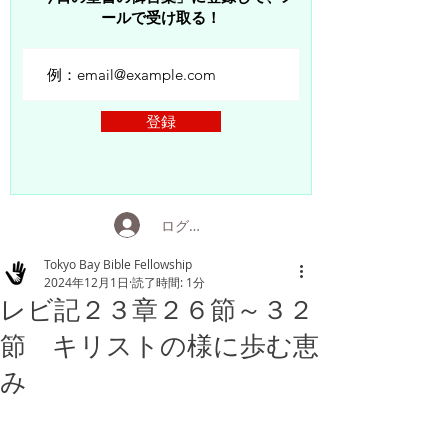
ールで受け取る！
登録
ログイン
Tokyo Bay Bible Fellowship
2024年12月1日
読了時間: 1分
レビ記２３章２６節～３２
節 キリストの様に歩む恵
み