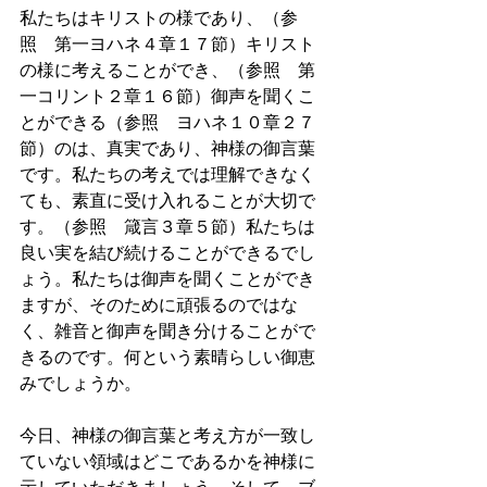
私たちはキリストの様であり、（参
照　第一ヨハネ４章１７節）キリスト
の様に考えることができ、（参照　第
一コリント２章１６節）御声を聞くこ
とができる（参照　ヨハネ１０章２７
節）のは、真実であり、神様の御言葉
です。私たちの考えでは理解できなく
ても、素直に受け入れることが大切で
す。（参照　箴言３章５節）私たちは
良い実を結び続けることができるでし
ょう。私たちは御声を聞くことができ
ますが、そのために頑張るのではな
く、雑音と御声を聞き分けることがで
きるのです。何という素晴らしい御恵
みでしょうか。
今日、神様の御言葉と考え方が一致し
ていない領域はどこであるかを神様に