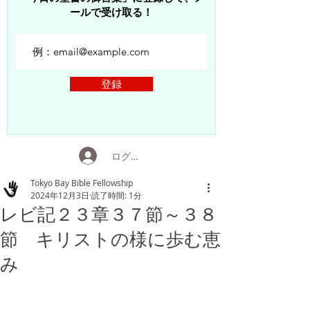
ールで受け取る！
登録
ログイン
Tokyo Bay Bible Fellowship
2024年12月3日
読了時間: 1分
レビ記２３章３７節～３８
節 キリストの様に歩む恵
み