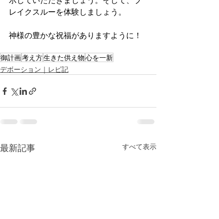
示していただきましょう。そして、ブ
レイクスルーを体験しましょう。
神様の豊かな祝福がありますように！
御計画
考え方
生きた供え物
心を一新
デボーション｜レビ記
最新記事
すべて表示