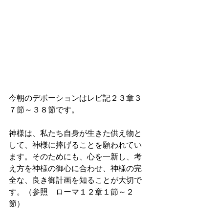
今朝のデボーションはレビ記２３章３
７節～３８節です。
神様は、私たち自身が生きた供え物と
して、神様に捧げることを願われてい
ます。そのためにも、心を一新し、考
え方を神様の御心に合わせ、神様の完
全な、良き御計画を知ることが大切で
す。（参照　ローマ１２章１節～２
節）