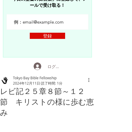
ールで受け取る！
登録
ログイン
Tokyo Bay Bible Fellowship
2024年12月11日
読了時間: 1分
レビ記２５章８節～１２
節 キリストの様に歩む恵
み