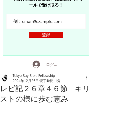
ールで受け取る！
登録
ログイン
Tokyo Bay Bible Fellowship
2024年12月26日
読了時間: 1分
レビ記２６章４６節 キリ
ストの様に歩む恵み