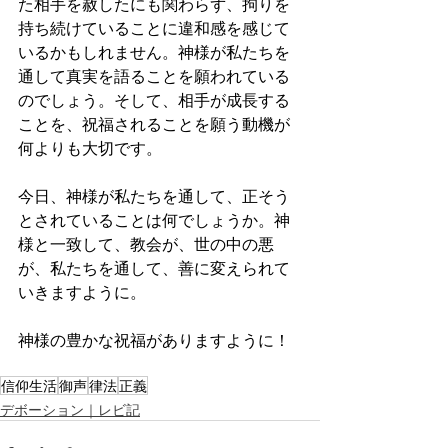
た相手を赦したにも関わらず、拘りを
持ち続けていることに違和感を感じて
いるかもしれません。神様が私たちを
通して真実を語ることを願われている
のでしょう。そして、相手が成長する
ことを、祝福されることを願う動機が
何よりも大切です。
今日、神様が私たちを通して、正そう
とされていることは何でしょうか。神
様と一致して、教会が、世の中の悪
が、私たちを通して、善に変えられて
いきますように。
神様の豊かな祝福がありますように！
信仰生活
御声
律法
正義
デボーション｜レビ記