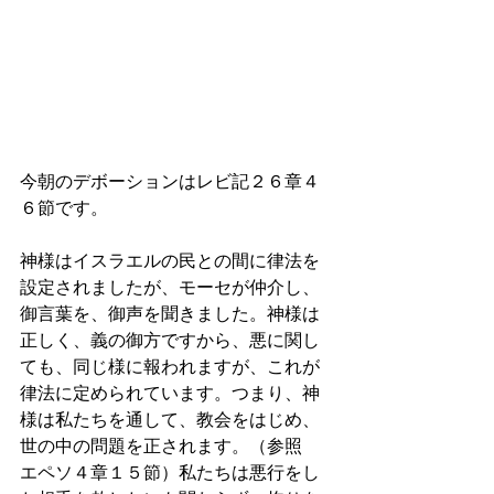
今朝のデボーションはレビ記２６章４
６節です。
神様はイスラエルの民との間に律法を
設定されましたが、モーセが仲介し、
御言葉を、御声を聞きました。神様は
正しく、義の御方ですから、悪に関し
ても、同じ様に報われますが、これが
律法に定められています。つまり、神
様は私たちを通して、教会をはじめ、
世の中の問題を正されます。（参照　
エペソ４章１５節）私たちは悪行をし