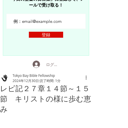
ールで受け取る！
登録
ログイン
Tokyo Bay Bible Fellowship
2024年12月30日
読了時間: 1分
レビ記２７章１４節～１５
節 キリストの様に歩む恵
み