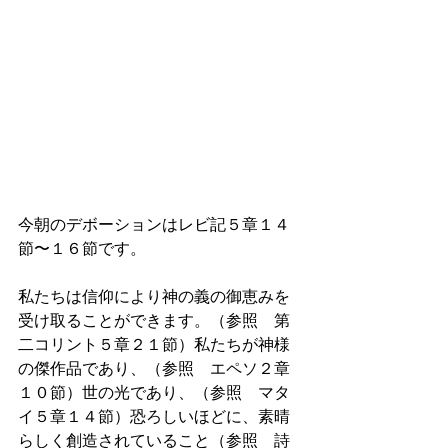
今朝のデボーションはレビ記５章１４
節〜１６節です。
私たちは信仰により神の義の御恵みを
受け取ることができます。（参照　第
二コリント５章２１節）私たちが神様
の傑作品であり、（参照　エペソ２章
１０節）世の光であり、（参照　マタ
イ５章１４節）恐ろしいほどに、素晴
らしく創造されていること（参照　詩