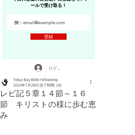
ールで受け取る！
登録
ログイン
Tokyo Bay Bible Fellowship
2024年7月28日
読了時間: 2分
レビ記５章１４節～１６
節 キリストの様に歩む恵
み