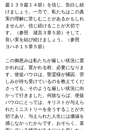
篇１３９篇１４節）を信じ、告白し続
けましょう。一方で、私たちはこの真
実の理解に苦しむことがあるかもしれ
ませんが、信じ続けることが大切で
す。（参照　箴言３章５節）そして、
良い実を結び続けましょう。（参照　
ヨハネ１５章５節）
この御恵みは私たちが厳しい状況に置
かれれば、置かれる程、必要になりま
す。使徒パウロは、聖霊様が捕囚、苦
しみが待ち受けているのを教えてくだ
さっても、そのような厳しい状況に向
かって行きました。何故ならば、使徒
パウロにとっては、キリストが与えら
れたミニストリーを全うすることが大
切であり、与えられた人生には価値を
感じなかったからです。おそらく、直