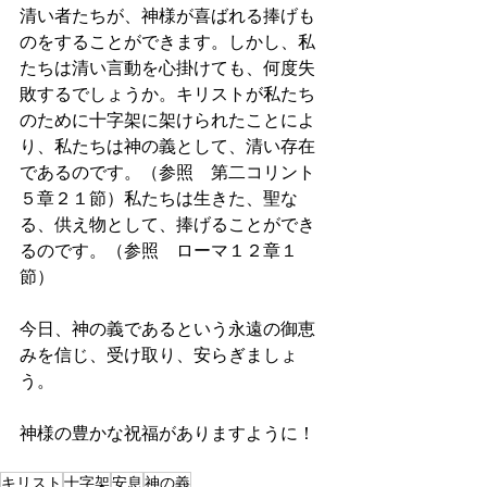
清い者たちが、神様が喜ばれる捧げも
のをすることができます。しかし、私
たちは清い言動を心掛けても、何度失
敗するでしょうか。キリストが私たち
のために十字架に架けられたことによ
り、私たちは神の義として、清い存在
であるのです。（参照　第二コリント
５章２１節）私たちは生きた、聖な
る、供え物として、捧げることができ
るのです。（参照　ローマ１２章１
節）
今日、神の義であるという永遠の御恵
みを信じ、受け取り、安らぎましょ
う。
神様の豊かな祝福がありますように！
キリスト
十字架
安息
神の義