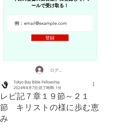
ールで受け取る！
登録
ログイン
Tokyo Bay Bible Fellowship
2024年8月7日
読了時間: 1分
レビ記７章１９節～２１
節 キリストの様に歩む恵
み