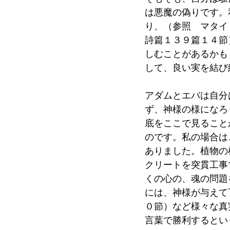
は悪魔の偽りです。
り、（参照　マタイ
詩篇１３９篇１４節
しむことがあるかも
して、良い実を結び
アダムとエバは自分
ず、神様の様になろ
底をここで見ること
のです。私の場合は
ありました。植物の
クリートを突貫工事
くの心の、魂の問題
には、神様が与えて
０節）など様々な真
言葉で勝利するとい