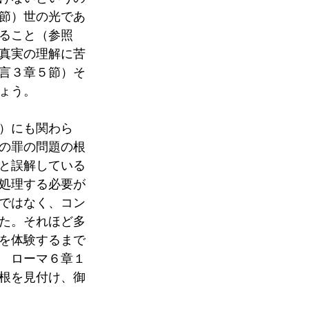
節）世の光であ
ること（参照　
真実の理解に苦
言３章５節）そ
ょう。
）にも関わら
の罪の問題の根
と誤解している
処理する必要が
ではなく、コン
た。それほど多
を体験するまで
　ローマ６章１
根を見付け、御