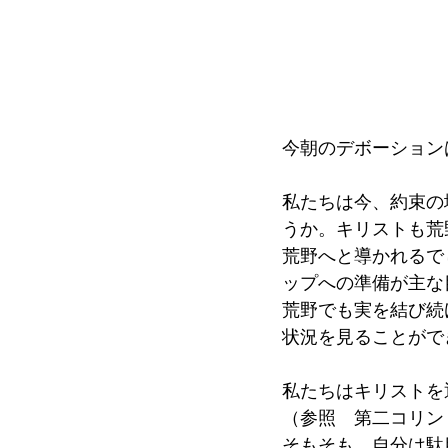
今朝のデボーション
私たちは今、約束の
うか。キリストも荒
荒野へと導かれるで
ップへの準備が主な
荒野でも実を結び続
状況を見ることがで
私たちはキリストを
（参照　第二コリン
そもそも、自分は駄