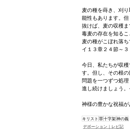
麦の種を蒔き、刈り
能性もあります。但
抜けば、麦の収穫ま
毒麦の存在を知るこ
麦の種がこぼれ落ち
イ１３章２４節～３
今日、私たちが収穫
す。但し、その根の
問題を一つずつ処理
進し続けましょう。
神様の豊かな祝福が
キリスト
罪
十字架
神の義
デボーション｜レビ記