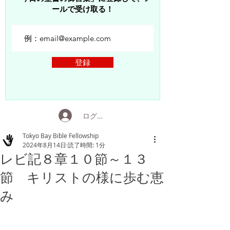
ールで受け取る！
登録
ログイン
Tokyo Bay Bible Fellowship
2024年8月14日
読了時間: 1分
レビ記８章１０節～１３
節 キリストの様に歩む恵
み