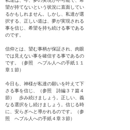
望が持てないという状況に直面してい
るかもしれません。しかし、私達が選
択する、正しい道は、夢が実現される
事を信じ、希望を持ち続ける事である
のです。
信仰とは、望む事柄が保証され、肉眼
では見えない事を確信する事であるの
です。（参照　へブル人への手紙１１
章１節）
今日も、神様が私達の願いを叶えて下
さる事を信じ、（参照　詩編３７篇４
節）　歩み続けましょう。正しい、義
なる選択をし続けましょう。信じる時
に、安らぎへと導かれるのです。（参
照　へブル人への手紙４章３節）