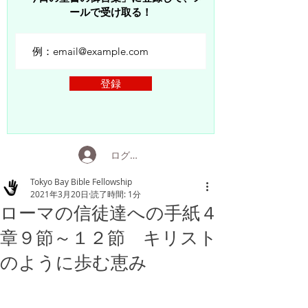
ールで受け取る！
登録
ログイン
Tokyo Bay Bible Fellowship
2021年3月20日
読了時間: 1分
ローマの信徒達への手紙４
章９節～１２節 キリスト
のように歩む恵み