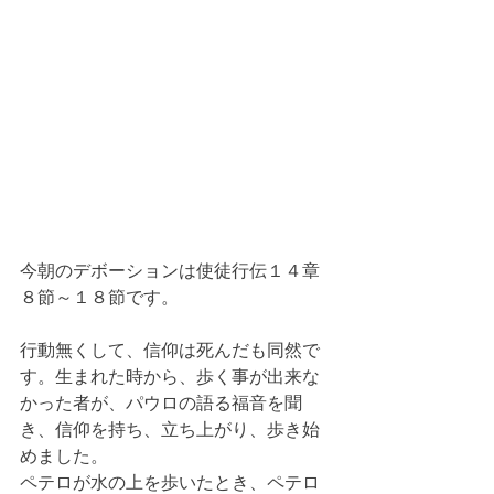
今朝のデボーションは使徒行伝１４章
８節～１８節です。
行動無くして、信仰は死んだも同然で
す。生まれた時から、歩く事が出来な
かった者が、パウロの語る福音を聞
き、信仰を持ち、立ち上がり、歩き始
めました。
ペテロが水の上を歩いたとき、ペテロ