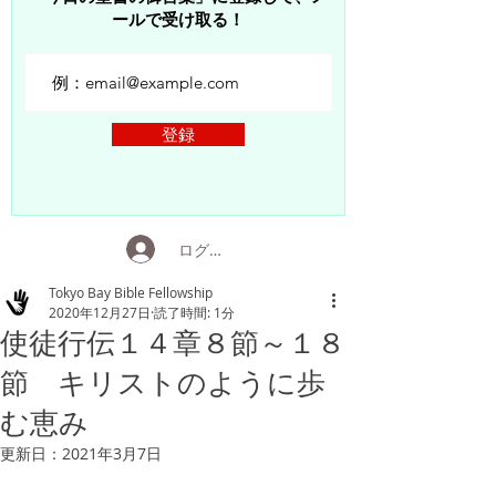
ールで受け取る！
登録
ログイン
Tokyo Bay Bible Fellowship
2020年12月27日
読了時間: 1分
使徒行伝１４章８節～１８
節 キリストのように歩
む恵み
更新日：
2021年3月7日