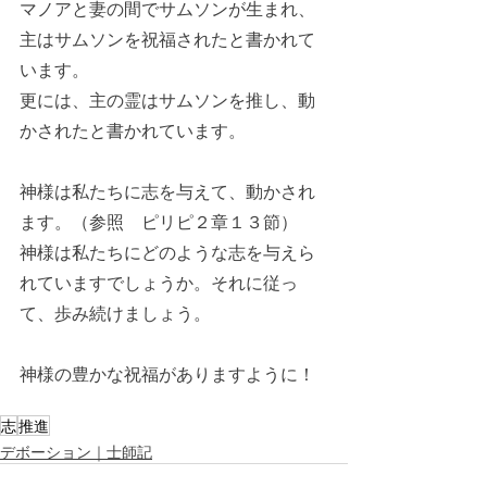
マノアと妻の間でサムソンが生まれ、
主はサムソンを祝福されたと書かれて
います。
更には、主の霊はサムソンを推し、動
かされたと書かれています。
神様は私たちに志を与えて、動かされ
ます。（参照　ピリピ２章１３節）
神様は私たちにどのような志を与えら
れていますでしょうか。それに従っ
て、歩み続けましょう。
神様の豊かな祝福がありますように！
志
推進
デボーション｜士師記