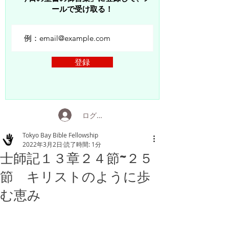
ールで受け取る！
登録
ログイン
Tokyo Bay Bible Fellowship
2022年3月2日
読了時間: 1分
士師記１３章２４節~２５
節 キリストのように歩
む恵み