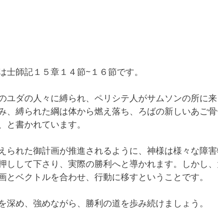
は士師記１５章１４節~１６節です。
のユダの人々に縛られ、ペリシテ人がサムソンの所に来
み、縛られた綱は体から燃え落ち、ろばの新しいあご骨
、と書かれています。
えられた御計画が推進されるように、神様は様々な障害
押しして下さり、実際の勝利へと導かれます。しかし、
画とベクトルを合わせ、行動に移すということです。
を深め、強めながら、勝利の道を歩み続けましょう。