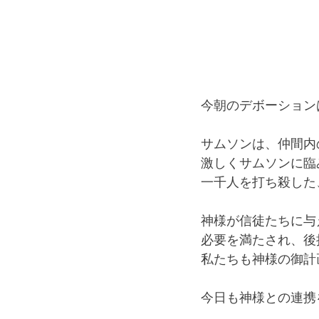
今朝のデボーション
サムソンは、仲間内
激しくサムソンに臨
一千人を打ち殺した
神様が信徒たちに与
必要を満たされ、後
私たちも神様の御計
今日も神様との連携