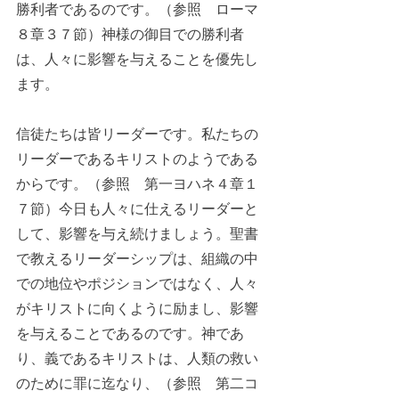
勝利者であるのです。（参照　ローマ
８章３７節）神様の御目での勝利者
は、人々に影響を与えることを優先し
ます。
信徒たちは皆リーダーです。私たちの
リーダーであるキリストのようである
からです。（参照　第一ヨハネ４章１
７節）今日も人々に仕えるリーダーと
して、影響を与え続けましょう。聖書
で教えるリーダーシップは、組織の中
での地位やポジションではなく、人々
がキリストに向くように励まし、影響
を与えることであるのです。神であ
り、義であるキリストは、人類の救い
のために罪に迄なり、（参照　第二コ