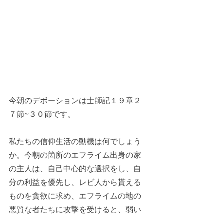
今朝のデボーションは士師記１９章２
７節~３０節です。
私たちの信仰生活の動機は何でしょう
か。今朝の箇所のエフライム出身の家
の主人は、自己中心的な選択をし、自
分の利益を優先し、レビ人から貰える
ものを貪欲に求め、エフライムの地の
悪質な者たちに攻撃を受けると、弱い