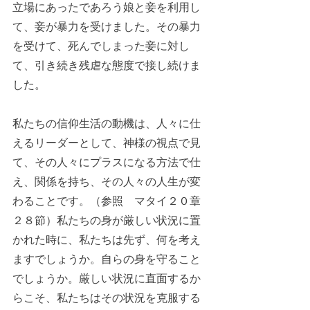
立場にあったであろう娘と妾を利用し
て、妾が暴力を受けました。その暴力
を受けて、死んでしまった妾に対し
て、引き続き残虐な態度で接し続けま
した。
私たちの信仰生活の動機は、人々に仕
えるリーダーとして、神様の視点で見
て、その人々にプラスになる方法で仕
え、関係を持ち、その人々の人生が変
わることです。（参照　マタイ２０章
２８節）私たちの身が厳しい状況に置
かれた時に、私たちは先ず、何を考え
ますでしょうか。自らの身を守ること
でしょうか。厳しい状況に直面するか
らこそ、私たちはその状況を克服する