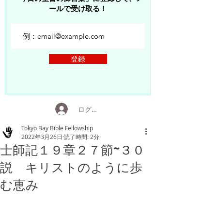
ールで受け取る！
登録
ログイン
Tokyo Bay Bible Fellowship
2022年3月26日
読了時間: 2分
士師記１９章２７節~３０
説 キリストのように歩
む恵み