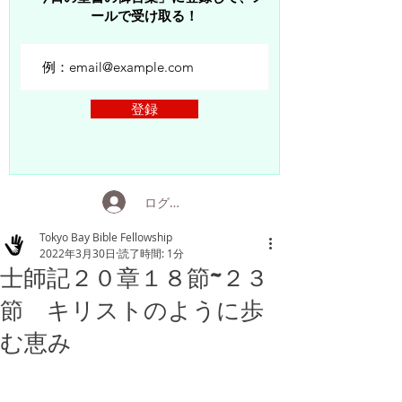
ールで受け取る！
登録
ログイン
Tokyo Bay Bible Fellowship
2022年3月30日
読了時間: 1分
士師記２０章１８節~２３
節 キリストのように歩
む恵み