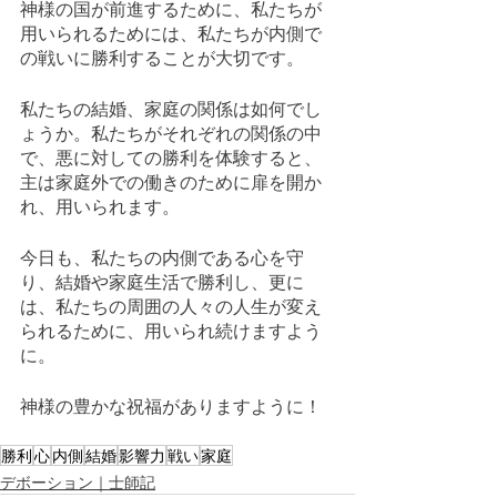
神様の国が前進するために、私たちが
用いられるためには、私たちが内側で
の戦いに勝利することが大切です。
私たちの結婚、家庭の関係は如何でし
ょうか。私たちがそれぞれの関係の中
で、悪に対しての勝利を体験すると、
主は家庭外での働きのために扉を開か
れ、用いられます。
今日も、私たちの内側である心を守
り、結婚や家庭生活で勝利し、更に
は、私たちの周囲の人々の人生が変え
られるために、用いられ続けますよう
に。
神様の豊かな祝福がありますように！
勝利
心
内側
結婚
影響力
戦い
家庭
デボーション｜士師記