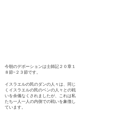
今朝のデボーションは士師記２０章１
８節~２３節です。
イスラエルの民のダンの人々は、同じ
くイスラエルの民のベンの人々との戦
いを余儀なくされましたが、これは私
たち一人一人の内側での戦いを象徴し
ています。