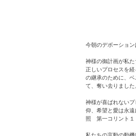
今朝のデボーション
神様の御計画が私た
正しいプロセスを経
の継承のために、ベ
て、奪い去りました
神様が喜ばれないプ
仰、希望と愛は永遠
照　第一コリント１
私たちの言動の動機