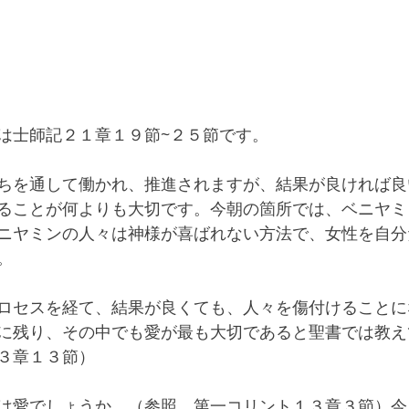
は士師記２１章１９節~２５節です。
ちを通して働かれ、推進されますが、結果が良ければ良
ることが何よりも大切です。今朝の箇所では、ベニヤミ
ニヤミンの人々は神様が喜ばれない方法で、女性を自分
。
ロセスを経て、結果が良くても、人々を傷付けることに
に残り、その中でも愛が最も大切であると聖書では教え
３章１３節）
は愛でしょうか。（参照　第一コリント１３章３節）今