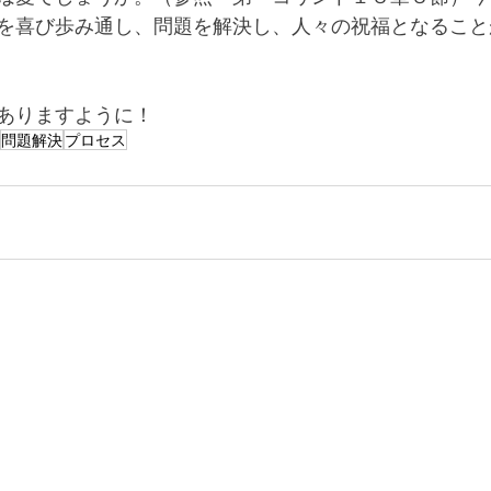
を喜び歩み通し、問題を解決し、人々の祝福となること
ありますように！
問題解決
プロセス