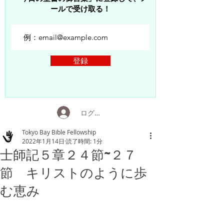
ールで受け取る！
登録
ログイン
Tokyo Bay Bible Fellowship
2022年1月14日
読了時間: 1分
士師記５章２４節~２７
節 キリストのように歩
む恵み