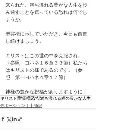
来られた、満ち溢れる豊かな人生を歩
み通すことを遮っている恐れは何でし
ょうか。
聖霊様に示していただき、今日も前進
し続けましょう。
キリストはこの世の中を克服され、
（参照　ヨハネ１６章３３節）私たち
はキリストの様であるのです。（参
照　第一ヨハネ４章１７節）
神様の豊かな祝福がありますように！
キリスト
聖霊様
恐怖
満ち溢れる程の豊かな人生
デボーション｜士師記