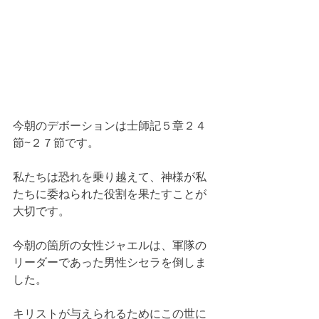
今朝のデボーションは士師記５章２４
節~２７節です。
私たちは恐れを乗り越えて、神様が私
たちに委ねられた役割を果たすことが
大切です。
今朝の箇所の女性ジャエルは、軍隊の
リーダーであった男性シセラを倒しま
した。
キリストが与えられるためにこの世に