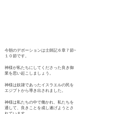
今朝のデボーションは士師記６章７節~
１０節です。
神様が私たちにしてくださった良き御
業を思い起こしましょう。
神様は奴隷であったイスラエルの民を
エジプトから導き出されました。
神様は私たちの中で働かれ、私たちを
通して、良きことを成し遂げようとさ
れています。