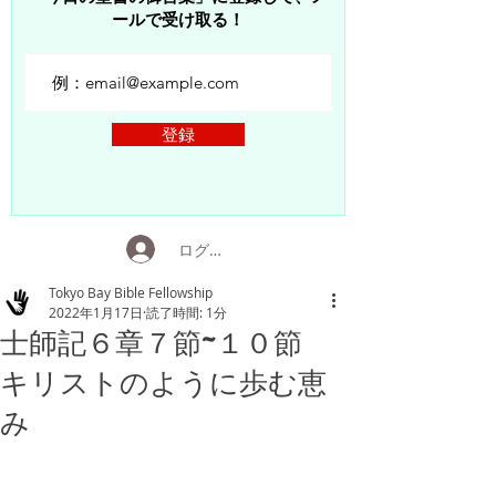
ールで受け取る！
登録
ログイン
Tokyo Bay Bible Fellowship
2022年1月17日
読了時間: 1分
士師記６章７節~１０節
キリストのように歩む恵
み