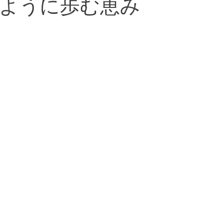
ように歩む恵み