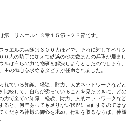
は第一サムエル１３章１５節〜２３節です。
スラエルの兵隊は６００人ほどで、それに対してペリシ
００人の騎手に加えて砂浜の砂の数ほどの兵隊が居まし
ウルは自らの力で物事を解決しようとしたのでしょう。
、主の御心を求めるダビデが任命されました。
られている知識、経験、財力、人的ネットワークなどと
を比較して、自らが劣っていることを見たときに、どの
の力で全ての知識、経験、財力、人的ネットワークなど
すると、何年あっても足りない状況に直面するのではな
てくださる神様の御心を求め、行動を取るならば、神様
。