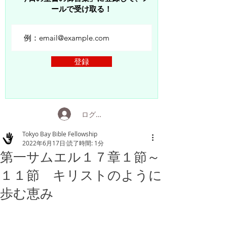
ールで受け取る！
登録
ログイン
Tokyo Bay Bible Fellowship
2022年6月17日
読了時間: 1分
第一サムエル１７章１節～
１１節 キリストのように
歩む恵み