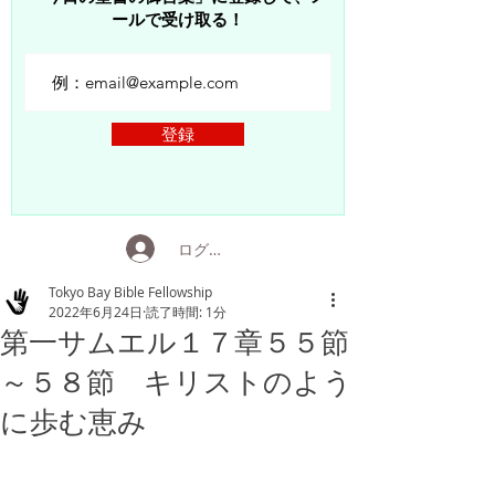
ールで受け取る！
登録
ログイン
Tokyo Bay Bible Fellowship
2022年6月24日
読了時間: 1分
第一サムエル１７章５５節
～５８節 キリストのよう
に歩む恵み