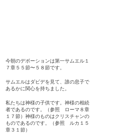
今朝のデボーションは第一サムエル１
７章５５節〜５８節です。
サムエルはダビデを見て、誰の息子で
あるかに関心を持ちました。
私たちは神様の子供です。神様の相続
者であるのです。（参照　ローマ８章
１７節）神様のものはクリスチャンの
ものであるのです。（参照　ルカ１５
章３１節）