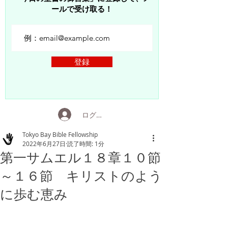
ールで受け取る！
登録
ログイン
Tokyo Bay Bible Fellowship
2022年6月27日
読了時間: 1分
第一サムエル１８章１０節
～１６節 キリストのよう
に歩む恵み