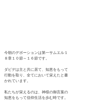
今朝のデボーションは第一サムエル１
８章１０節～１６節です。
ダビデは主と共に居て、知恵をもって
行動を取り、全てにおいて栄えたと書
かれています。
私たちが栄えるのは、神様の御言葉の
知恵をもって信仰生活を歩む時です。