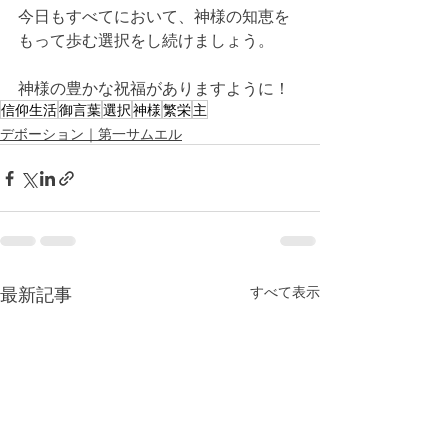
今日もすべてにおいて、神様の知恵を
もって歩む選択をし続けましょう。
神様の豊かな祝福がありますように！
信仰生活
御言葉
選択
神様
繁栄
主
デボーション｜第一サムエル
最新記事
すべて表示