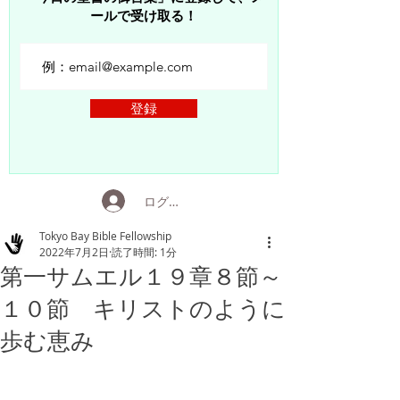
ールで受け取る！
登録
ログイン
Tokyo Bay Bible Fellowship
2022年7月2日
読了時間: 1分
第一サムエル１９章８節～
１０節 キリストのように
歩む恵み