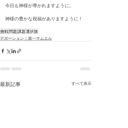
今日も神様が導かれますように。
神様の豊かな祝福がありますように！
挑戦
問題
課題
選択肢
デボーション｜第一サムエル
最新記事
すべて表示