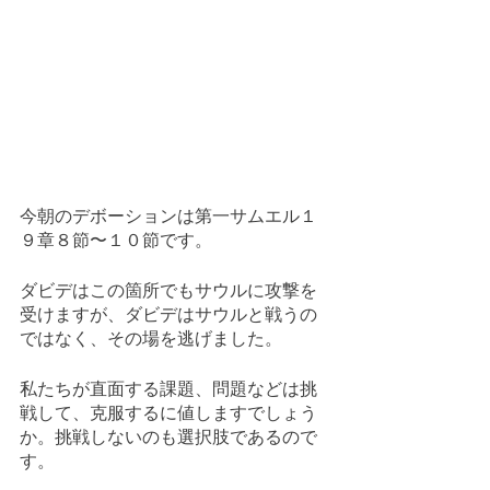
今朝のデボーションは第一サムエル１
９章８節〜１０節です。
ダビデはこの箇所でもサウルに攻撃を
受けますが、ダビデはサウルと戦うの
ではなく、その場を逃げました。
私たちが直面する課題、問題などは挑
戦して、克服するに値しますでしょう
か。挑戦しないのも選択肢であるので
す。