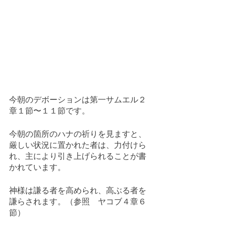
今朝のデボーションは第一サムエル２
章１節〜１１節です。
今朝の箇所のハナの祈りを見ますと、
厳しい状況に置かれた者は、力付けら
れ、主により引き上げられることが書
かれています。
神様は謙る者を高められ、高ぶる者を
謙らされます。（参照　ヤコブ４章６
節）