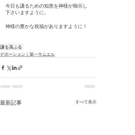
今日も謙るための知恵を神様が御示し
下さいますように。
神様の豊かな祝福がありますように！
謙る
高ぶる
デボーション｜第一サムエル
最新記事
すべて表示