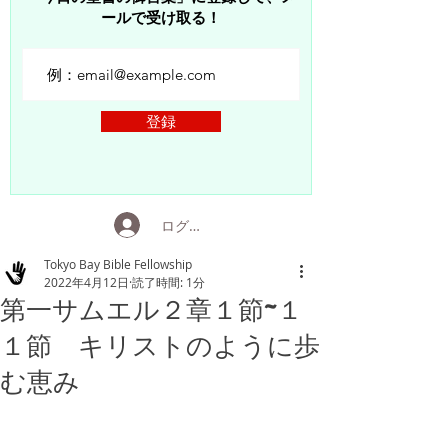
ールで受け取る！
登録
ログイン
Tokyo Bay Bible Fellowship
2022年4月12日
読了時間: 1分
第一サムエル２章１節~１
１節 キリストのように歩
む恵み