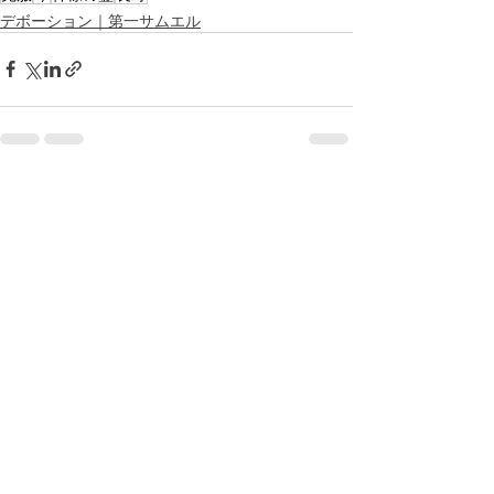
デボーション｜第一サムエル
最新記事
すべて表示