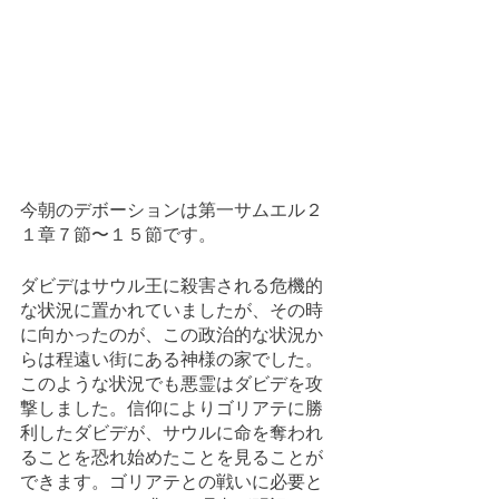
今朝のデボーションは第一サムエル２
１章７節〜１５節です。
ダビデはサウル王に殺害される危機的
な状況に置かれていましたが、その時
に向かったのが、この政治的な状況か
らは程遠い街にある神様の家でした。
このような状況でも悪霊はダビデを攻
撃しました。信仰によりゴリアテに勝
利したダビデが、サウルに命を奪われ
ることを恐れ始めたことを見ることが
できます。ゴリアテとの戦いに必要と