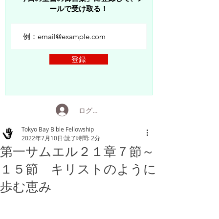
ールで受け取る！
登録
ログイン
Tokyo Bay Bible Fellowship
2022年7月10日
読了時間: 2分
第一サムエル２１章７節～
１５節 キリストのように
歩む恵み