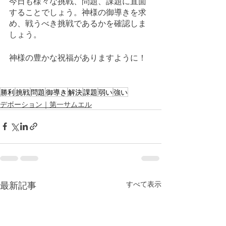
今日も様々な挑戦、問題、課題に直面
することでしょう。神様の御導きを求
め、戦うべき挑戦であるかを確認しま
しょう。
神様の豊かな祝福がありますように！
勝利
挑戦
問題
御導き
解決
課題
弱い
強い
デボーション｜第一サムエル
最新記事
すべて表示