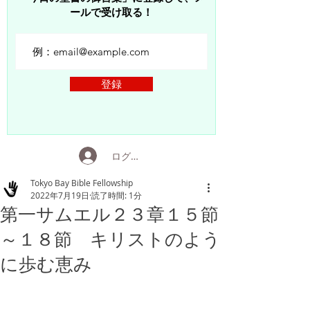
ールで受け取る！
登録
ログイン
Tokyo Bay Bible Fellowship
2022年7月19日
読了時間: 1分
第一サムエル２３章１５節
～１８節 キリストのよう
に歩む恵み