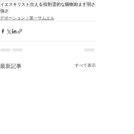
イエスキリスト
仕える
役割
霊的な賜物
励ます
弱さ
強さ
デボーション｜第一サムエル
最新記事
すべて表示