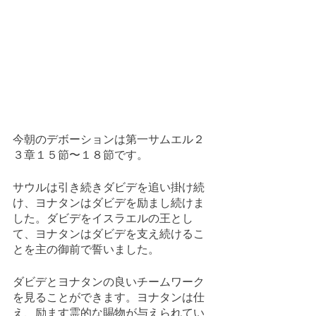
今朝のデボーションは第一サムエル２
３章１５節〜１８節です。
サウルは引き続きダビデを追い掛け続
け、ヨナタンはダビデを励まし続けま
した。ダビデをイスラエルの王とし
て、ヨナタンはダビデを支え続けるこ
とを主の御前で誓いました。
ダビデとヨナタンの良いチームワーク
を見ることができます。ヨナタンは仕
え、励ます霊的な賜物が与えられてい