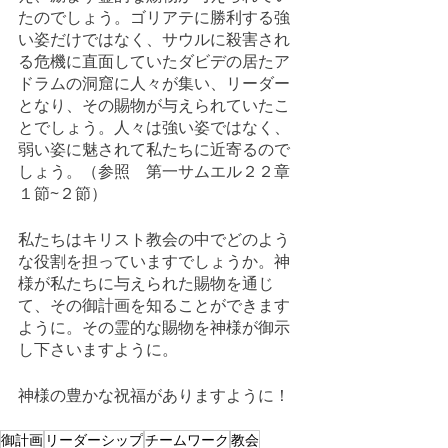
たのでしょう。ゴリアテに勝利する強
い姿だけではなく、サウルに殺害され
る危機に直面していたダビデの居たア
ドラムの洞窟に人々が集い、リーダー
となり、その賜物が与えられていたこ
とでしょう。人々は強い姿ではなく、
弱い姿に魅されて私たちに近寄るので
しょう。（参照　第一サムエル２２章
１節~２節）
私たちはキリスト教会の中でどのよう
な役割を担っていますでしょうか。神
様が私たちに与えられた賜物を通じ
て、その御計画を知ることができます
ように。その霊的な賜物を神様が御示
し下さいますように。
神様の豊かな祝福がありますように！
御計画
リーダーシップ
チームワーク
教会