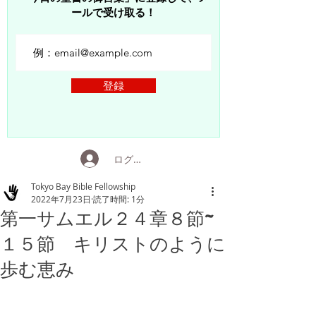
ールで受け取る！
登録
ログイン
Tokyo Bay Bible Fellowship
2022年7月23日
読了時間: 1分
第一サムエル２４章８節~
１５節 キリストのように
歩む恵み