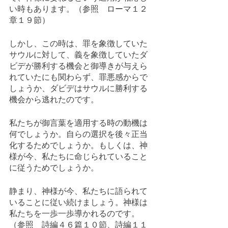
い時もあります。（参照　ローマ１２
章１９節）
しかし、この時は、罪を象徴していた
サウルに対して、義を象徴していたダ
ビデが勝利する機会と御導きが与えら
れていたにも関わらず、罪悪感からで
しょうか、ダビデはサウルに勝利する
機会から逃れたのです。
私たちが御言葉を適用する時の動機は
何でしょうか。自らの選択を後々正当
化するためでしょうか。もしくは、神
様が今、私たちに命じられていること
に従うためでしょうか。
静まり、神様が今、私たちに語られて
いることに従い続けましょう。神様は
私たちを一歩一歩導かれるのです。
（参照　詩編４６篇１０節、詩編１１