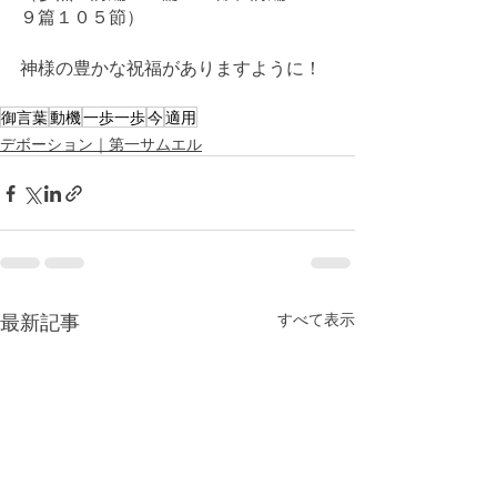
９篇１０５節）
神様の豊かな祝福がありますように！
御言葉
動機
一歩一歩
今
適用
デボーション｜第一サムエル
最新記事
すべて表示