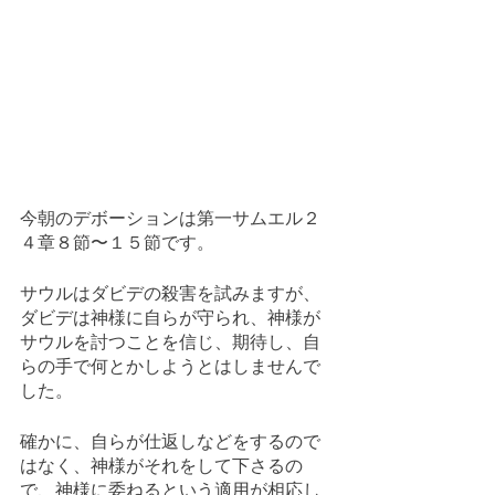
今朝のデボーションは第一サムエル２
４章８節〜１５節です。
サウルはダビデの殺害を試みますが、
ダビデは神様に自らが守られ、神様が
サウルを討つことを信じ、期待し、自
らの手で何とかしようとはしませんで
した。
確かに、自らが仕返しなどをするので
はなく、神様がそれをして下さるの
で、神様に委ねるという適用が相応し