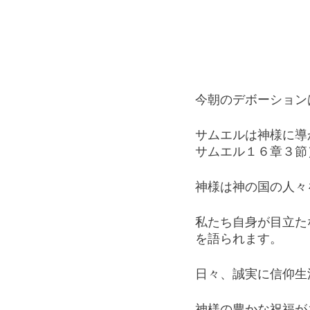
今朝のデボーション
サムエルは神様に導
サムエル１６章３節
神様は神の国の人々
私たち自身が目立た
を語られます。
日々、誠実に信仰生
神様の豊かな祝福が