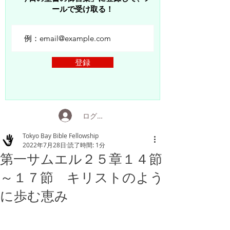
ールで受け取る！
登録
ログイン
Tokyo Bay Bible Fellowship
2022年7月28日
読了時間: 1分
第一サムエル２５章１４節
～１７節 キリストのよう
に歩む恵み