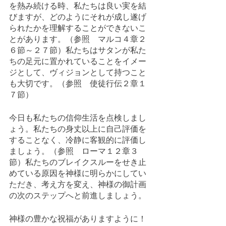
を熱み続ける時、私たちは良い実を結
びますが、どのようにそれが成し遂げ
られたかを理解することができないこ
とがあります。（参照　マルコ４章２
６節～２７節）私たちはサタンが私た
ちの足元に置かれていることをイメー
ジとして、ヴィジョンとして持つこと
も大切です。（参照　使徒行伝２章１
７節）
今日も私たちの信仰生活を点検しまし
ょう。私たちの身丈以上に自己評価を
することなく、冷静に客観的に評価し
ましょう。（参照　ローマ１２章３
節）私たちのブレイクスルーをせき止
めている原因を神様に明らかにしてい
ただき、考え方を変え、神様の御計画
の次のステップへと前進しましょう。
神様の豊かな祝福がありますように！