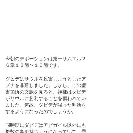
今朝のデボーションは第一サムエル２
６章１３節〜１６節です。
ダビデはサウルを殺害しようとしたア
ブナを非難しました。しかし、この聖
書箇所の文脈を見ると、神様はダビデ
がサウルに勝利することを願われてい
ました。何故、ダビデが誤った判断を
するようになったのでしょうか。
同時期にダビデはアビガイル以外にも
複数の妻を持つようになっていて、罪