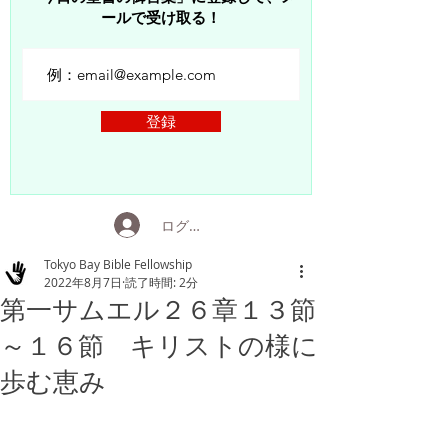
ールで受け取る！
登録
ログイン
Tokyo Bay Bible Fellowship
2022年8月7日
読了時間: 2分
第一サムエル２６章１３節
～１６節 キリストの様に
歩む恵み