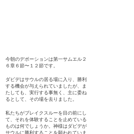
今朝のデボーションは第一サムエル２
６章６節〜１２節です。
ダビデはサウルの居る場に入り、勝利
する機会が与えられていましたが、ま
たしても、実行する事無く、主に委ね
るとして、その場を去りました。
私たちがブレイクスルーを目の前にし
て、それを体験することを止めている
ものは何でしょうか。神様はダビデが
サウルに勝利することを願われていま