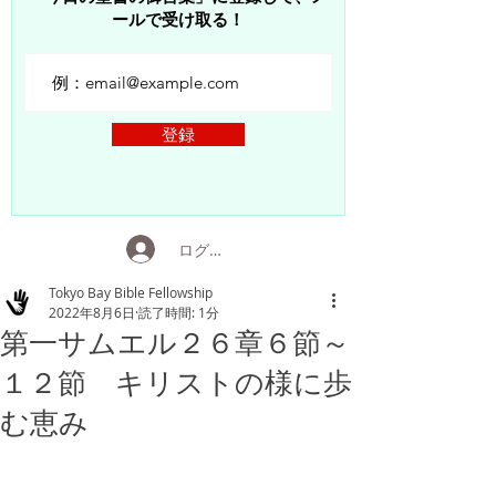
ールで受け取る！
登録
ログイン
Tokyo Bay Bible Fellowship
2022年8月6日
読了時間: 1分
第一サムエル２６章６節～
１２節 キリストの様に歩
む恵み