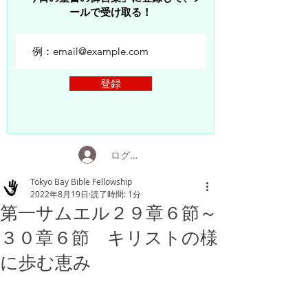
ールで受け取る！
登録
ログイン
Tokyo Bay Bible Fellowship
2022年8月19日
読了時間: 1分
第一サムエル２９章６節～
３０章６節 キリストの様
に歩む恵み