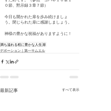
０節、黙示録３章７節）
今日も開かれた扉を歩み続けましょ
う。閉じられた扉に感謝しましょう。
神様の豊かな祝福がありますように！
満ち溢れる程に豊かな人生
扉
デボーション｜第一サムエル
最新記事
すべて表示