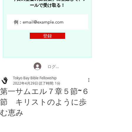
ールで受け取る！
登録
ログイン
Tokyo Bay Bible Fellowship
2022年4月29日
読了時間: 1分
第一サムエル７章５節~６
節 キリストのように歩
む恵み