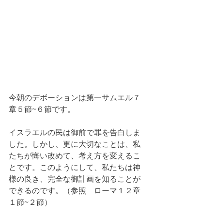
今朝のデボーションは第一サムエル７
章５節~６節です。
イスラエルの民は御前で罪を告白しま
した。しかし、更に大切なことは、私
たちが悔い改めて、考え方を変えるこ
とです。このようにして、私たちは神
様の良き、完全な御計画を知ることが
できるのです。（参照　ローマ１２章
１節~２節）