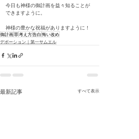
今日も神様の御計画を益々知ることが
できますように。
神様の豊かな祝福がありますように！
御計画
罪
考え方
告白
悔い改め
デボーション｜第一サムエル
最新記事
すべて表示