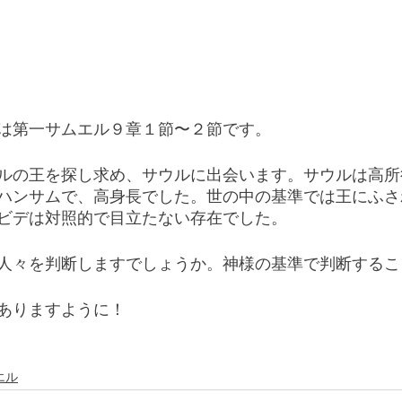
は第一サムエル９章１節〜２節です。
ルの王を探し求め、サウルに出会います。サウルは高所
ハンサムで、高身長でした。世の中の基準では王にふさ
ビデは対照的で目立たない存在でした。
人々を判断しますでしょうか。神様の基準で判断するこ
ありますように！
エル