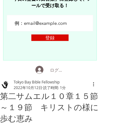
ールで受け取る！
登録
ログイン
Tokyo Bay Bible Fellowship
2022年10月12日
読了時間: 1分
第二サムエル１０章１５節
～１９節 キリストの様に
歩む恵み