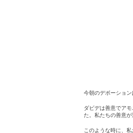
今朝のデボーション
ダビデは善意でアモ
た。私たちの善意が
このような時に、私