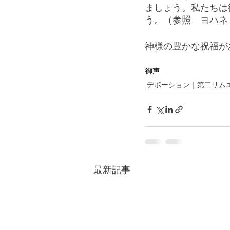
ましょう。私たちは
う。（参照　ヨハネ
神様の豊かな祝福が
御声
デボーション｜第二サム
最新記事