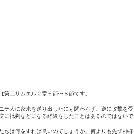
は第二サムエル２章６節〜８節です。
ニテ人に家来を送り出したにも関わらず、逆に攻撃を受
逆に批判などになる経験をしたことはあるのではないで
たちは何をすれば良いのでしょうか。何よりも先ず神様