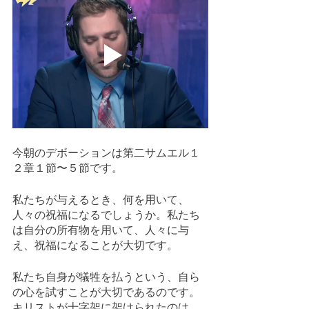
今朝のデボーションは第二サムエル１
２章１節〜５節です。
私たちが与えるとき、何を用いて、
人々の祝福になるでしょうか。私たち
は自分の所有物を用いて、人々に与
え、祝福になることが大切です。
私たち自身が犠牲を払うという、自ら
の心を試すことが大切であるのです。
キリストが十字架に架けられたのは、