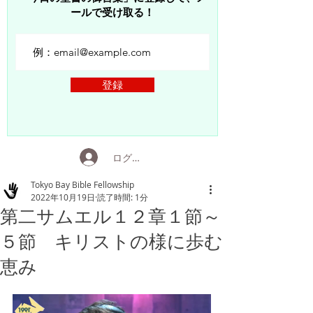
ールで受け取る！
登録
ログイン
Tokyo Bay Bible Fellowship
2022年10月19日
読了時間: 1分
第二サムエル１２章１節～
５節 キリストの様に歩む
恵み