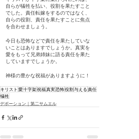
自らが犠牲を払い、役割を果たすこと
でした。責任転嫁をするのではなく、
自らの役割、責任を果たすことに焦点
を合わせましょう。
今日も恐怖などで責任を果たしていな
いことはありますでしょうか。真実を
愛をもって兄弟姉妹に語る責任を果た
していますでしょうか。
神様の豊かな祝福がありますように！
キリスト
愛
十字架
祝福
真実
恐怖
役割
与える
責任
犠牲
デボーション｜第二サムエル