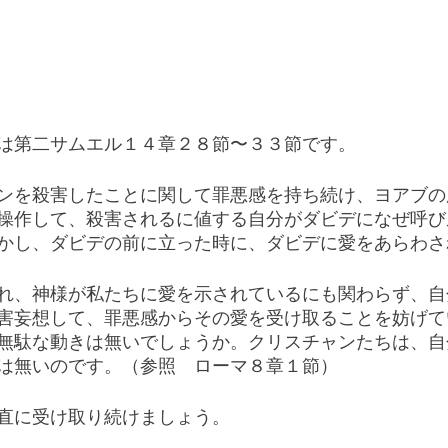
は第二サムエル１４章２８節〜３３節です。
ンを殺害したことに関して罪悪感を持ち続け、ヨアブの
操作して、殺害されるに値する自分がダビデになぜ呼び
かし、ダビデの前に立った時に、ダビデに愛をあらわさ
れ、神様が私たちに愛を示されているにも関わらず、自
害妄想して、罪悪感からその愛を受け取ることを妨げて
無駄な動きは無いでしょうか。クリスチャンたちは、自
は無いのです。（参照　ローマ８章１節）
直に受け取り続けましょう。