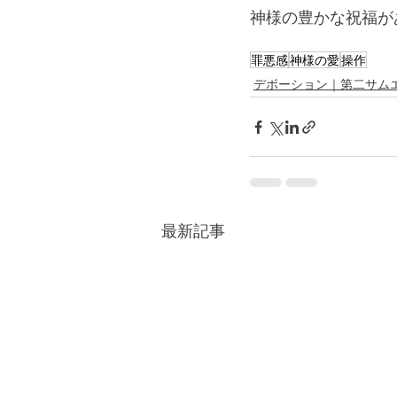
神様の豊かな祝福が
罪悪感
神様の愛
操作
デボーション｜第二サム
最新記事