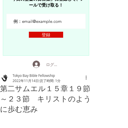
ールで受け取る！
登録
ログイン
Tokyo Bay Bible Fellowship
2022年11月14日
読了時間: 1分
第二サムエル１５章１９節
～２３節 キリストのよう
に歩む恵み