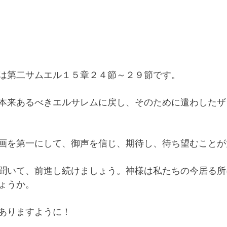
は第二サムエル１５章２４節～２９節です。
本来あるべきエルサレムに戻し、そのために遣わしたザ
画を第一にして、御声を信じ、期待し、待ち望むことが
聞いて、前進し続けましょう。神様は私たちの今居る所
ょうか。
ありますように！