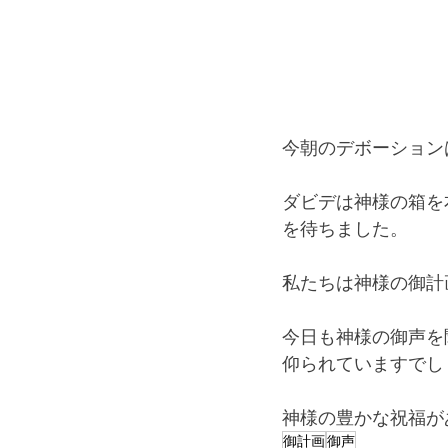
今朝のデボーション
ダビデは神様の箱を
を待ちました。
私たちは神様の御計
今日も神様の御声を
仰られていますでし
神様の豊かな祝福が
御計画
御声