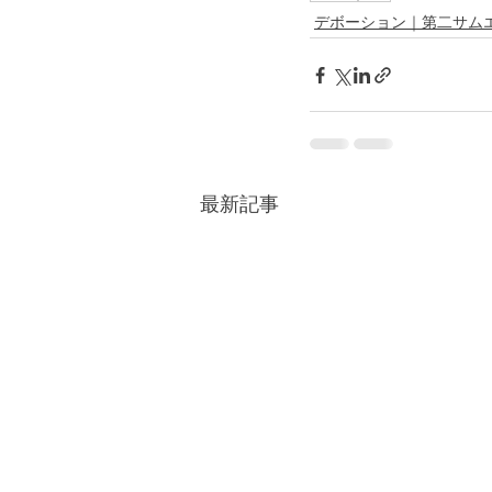
デボーション｜第二サム
最新記事