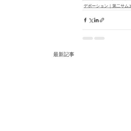
デボーション｜第二サム
最新記事